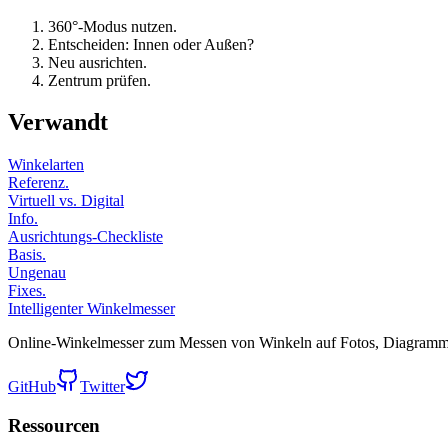
360°-Modus nutzen.
Entscheiden: Innen oder Außen?
Neu ausrichten.
Zentrum prüfen.
Verwandt
Winkelarten
Referenz.
Virtuell vs. Digital
Info.
Ausrichtungs-Checkliste
Basis.
Ungenau
Fixes.
Intelligenter Winkelmesser
Online-Winkelmesser zum Messen von Winkeln auf Fotos, Diagramm
GitHub
Twitter
Ressourcen