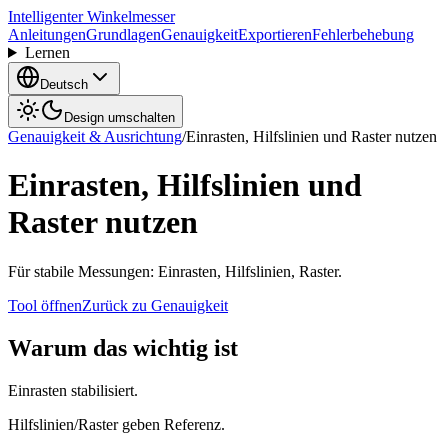
Intelligenter Winkelmesser
Anleitungen
Grundlagen
Genauigkeit
Exportieren
Fehlerbehebung
Lernen
Deutsch
Design umschalten
Genauigkeit & Ausrichtung
/
Einrasten, Hilfslinien und Raster nutzen
Einrasten, Hilfslinien und
Raster nutzen
Für stabile Messungen: Einrasten, Hilfslinien, Raster.
Tool öffnen
Zurück zu Genauigkeit
Warum das wichtig ist
Einrasten stabilisiert.
Hilfslinien/Raster geben Referenz.