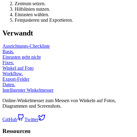
Zentrum setzen.
Hilfslinien nutzen.
Einrasten wählen.
Feinjustieren und Exportieren.
Verwandt
Ausrichtungs-Checkliste
Basis.
Einrasten geht nicht
Fixes.
Winkel auf Foto
Workflow.
Export-Felder
Daten.
Intelligenter Winkelmesser
Online-Winkelmesser zum Messen von Winkeln auf Fotos,
Diagrammen und Screenshots.
GitHub
Twitter
Ressourcen