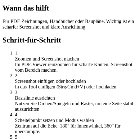
Wann das hilft
Für PDF-Zeichnungen, Handbücher oder Baupläne. Wichtig ist ein
scharfer Screenshot und klare Ausrichtung.
Schritt-für-Schritt
1
Zoomen und Screenshot machen
Im PDF-Viewer reinzoomen für scharfe Kanten. Screenshot
vom Bereich machen.
2
Screenshot einfügen oder hochladen
In das Tool einfügen (Strg/Cmd+V) oder hochladen.
3
Basislinie ausrichten
Nutzen Sie Drehen/Spiegeln und Raster, um eine Seite stabil
auszurichten.
4
Scheitelpunkt setzen und Modus wählen
Zentrum auf die Ecke. 180° für Innenwinkel, 360° für
überstumpfe.
5