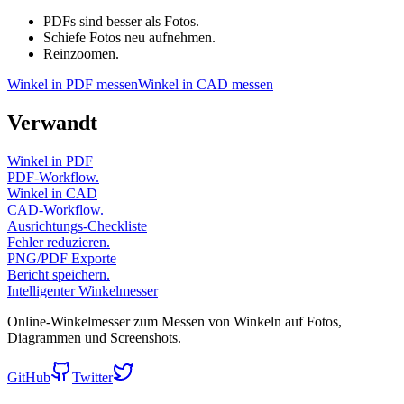
PDFs sind besser als Fotos.
Schiefe Fotos neu aufnehmen.
Reinzoomen.
Winkel in PDF messen
Winkel in CAD messen
Verwandt
Winkel in PDF
PDF-Workflow.
Winkel in CAD
CAD-Workflow.
Ausrichtungs-Checkliste
Fehler reduzieren.
PNG/PDF Exporte
Bericht speichern.
Intelligenter Winkelmesser
Online-Winkelmesser zum Messen von Winkeln auf Fotos,
Diagrammen und Screenshots.
GitHub
Twitter