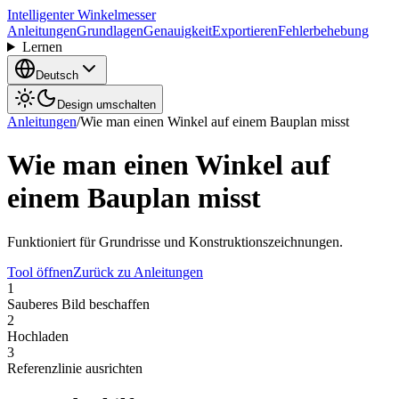
Intelligenter Winkelmesser
Anleitungen
Grundlagen
Genauigkeit
Exportieren
Fehlerbehebung
Lernen
Deutsch
Design umschalten
Anleitungen
/
Wie man einen Winkel auf einem Bauplan misst
Wie man einen Winkel auf
einem Bauplan misst
Funktioniert für Grundrisse und Konstruktionszeichnungen.
Tool öffnen
Zurück zu Anleitungen
1
Sauberes Bild beschaffen
2
Hochladen
3
Referenzlinie ausrichten