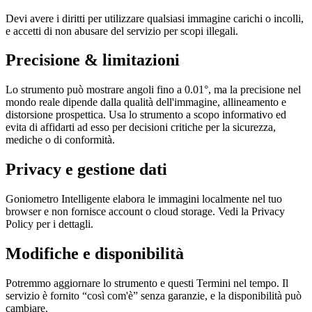
Devi avere i diritti per utilizzare qualsiasi immagine carichi o incolli,
e accetti di non abusare del servizio per scopi illegali.
Precisione & limitazioni
Lo strumento può mostrare angoli fino a 0.01°, ma la precisione nel
mondo reale dipende dalla qualità dell'immagine, allineamento e
distorsione prospettica. Usa lo strumento a scopo informativo ed
evita di affidarti ad esso per decisioni critiche per la sicurezza,
mediche o di conformità.
Privacy e gestione dati
Goniometro Intelligente elabora le immagini localmente nel tuo
browser e non fornisce account o cloud storage. Vedi la Privacy
Policy per i dettagli.
Modifiche e disponibilità
Potremmo aggiornare lo strumento e questi Termini nel tempo. Il
servizio è fornito “così com'è” senza garanzie, e la disponibilità può
cambiare.