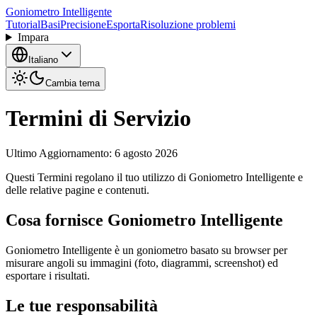
Goniometro Intelligente
Tutorial
Basi
Precisione
Esporta
Risoluzione problemi
Impara
Italiano
Cambia tema
Termini di Servizio
Ultimo Aggiornamento
:
6 agosto 2026
Questi Termini regolano il tuo utilizzo di Goniometro Intelligente e
delle relative pagine e contenuti.
Cosa fornisce Goniometro Intelligente
Goniometro Intelligente è un goniometro basato su browser per
misurare angoli su immagini (foto, diagrammi, screenshot) ed
esportare i risultati.
Le tue responsabilità