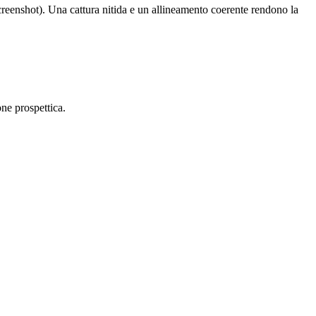
nshot). Una cattura nitida e un allineamento coerente rendono la
one prospettica.