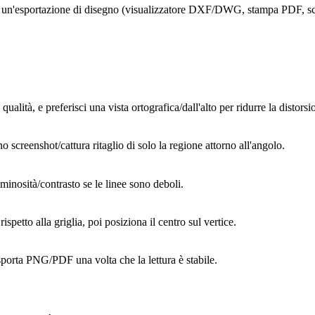
n'esportazione di disegno (visualizzatore DXF/DWG, stampa PDF, scree
alità, e preferisci una vista ortografica/dall'alto per ridurre la distorsi
screenshot/cattura ritaglio di solo la regione attorno all'angolo.
minosità/contrasto se le linee sono deboli.
ispetto alla griglia, poi posiziona il centro sul vertice.
sporta PNG/PDF una volta che la lettura è stabile.