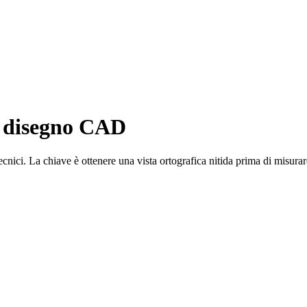
n disegno CAD
nici. La chiave è ottenere una vista ortografica nitida prima di misurar