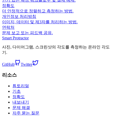
인기 있는 측정 워크플로우 및 실제 예제.
정확도
더 안정적으로 정렬하고 측정하는 방법.
개인정보 처리방침
이미지, 데이터 및 제3자를 처리하는 방법.
연락처
문제 보고 또는 피드백 공유.
Smart Protractor
사진, 다이어그램, 스크린샷의 각도를 측정하는 온라인 각도
기.
GitHub
Twitter
리소스
튜토리얼
기초
정확도
내보내기
문제 해결
자주 묻는 질문