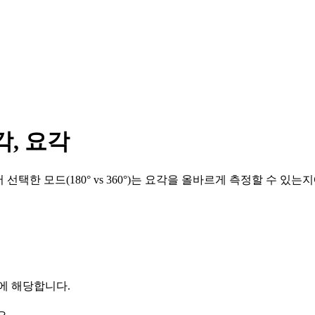
각, 요각
택한 모드(180° vs 360°)는 요각을 올바르게 측정할 수 있는
에 해당합니다.