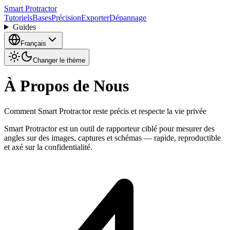
Smart Protractor
Tutoriels
Bases
Précision
Exporter
Dépannage
Guides
Français
Changer le thème
À Propos de Nous
Comment Smart Protractor reste précis et respecte la vie privée
Smart Protractor est un outil de rapporteur ciblé pour mesurer des
angles sur des images, captures et schémas — rapide, reproductible
et axé sur la confidentialité.