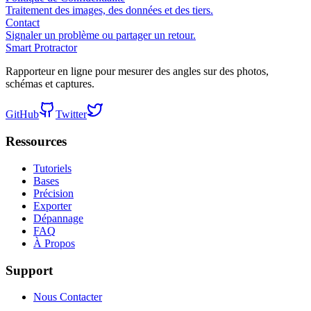
Traitement des images, des données et des tiers.
Contact
Signaler un problème ou partager un retour.
Smart Protractor
Rapporteur en ligne pour mesurer des angles sur des photos,
schémas et captures.
GitHub
Twitter
Ressources
Tutoriels
Bases
Précision
Exporter
Dépannage
FAQ
À Propos
Support
Nous Contacter