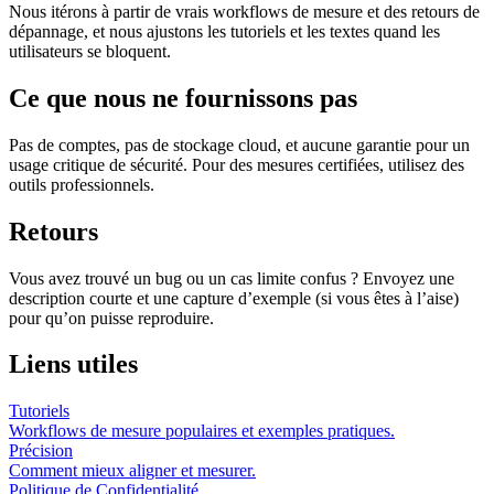
Nous itérons à partir de vrais workflows de mesure et des retours de
dépannage, et nous ajustons les tutoriels et les textes quand les
utilisateurs se bloquent.
Ce que nous ne fournissons pas
Pas de comptes, pas de stockage cloud, et aucune garantie pour un
usage critique de sécurité. Pour des mesures certifiées, utilisez des
outils professionnels.
Retours
Vous avez trouvé un bug ou un cas limite confus ? Envoyez une
description courte et une capture d’exemple (si vous êtes à l’aise)
pour qu’on puisse reproduire.
Liens utiles
Tutoriels
Workflows de mesure populaires et exemples pratiques.
Précision
Comment mieux aligner et mesurer.
Politique de Confidentialité