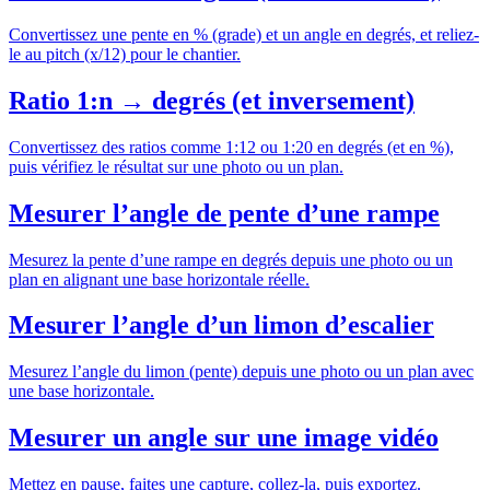
Convertissez une pente en % (grade) et un angle en degrés, et reliez-
le au pitch (x/12) pour le chantier.
Ratio 1:n → degrés (et inversement)
Convertissez des ratios comme 1:12 ou 1:20 en degrés (et en %),
puis vérifiez le résultat sur une photo ou un plan.
Mesurer l’angle de pente d’une rampe
Mesurez la pente d’une rampe en degrés depuis une photo ou un
plan en alignant une base horizontale réelle.
Mesurer l’angle d’un limon d’escalier
Mesurez l’angle du limon (pente) depuis une photo ou un plan avec
une base horizontale.
Mesurer un angle sur une image vidéo
Mettez en pause, faites une capture, collez-la, puis exportez.