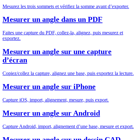
Mesurez les trois sommets et vérifiez la somme avant d’exporter.
Mesurer un angle dans un PDF
Faites une capture du PDF, collez-la, alignez, puis mesurez et
exportez.
Mesurer un angle sur une capture
d’écran
Copiez/collez la capture, alignez une base, puis exportez la lecture.
Mesurer un angle sur iPhone
Capture iOS, import, alignement, mesure, puis export.
Mesurer un angle sur Android
Capture Android, import, alignement d’une base, mesure et export.
Mesurer un angle sur un dessin CAD