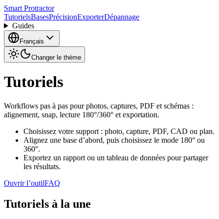
Smart Protractor
Tutoriels
Bases
Précision
Exporter
Dépannage
Guides
Français
Changer le thème
Tutoriels
Workflows pas à pas pour photos, captures, PDF et schémas :
alignement, snap, lecture 180°/360° et exportation.
Choisissez votre support : photo, capture, PDF, CAD ou plan.
Alignez une base d’abord, puis choisissez le mode 180° ou
360°.
Exportez un rapport ou un tableau de données pour partager
les résultats.
Ouvrir l’outil
FAQ
Tutoriels à la une