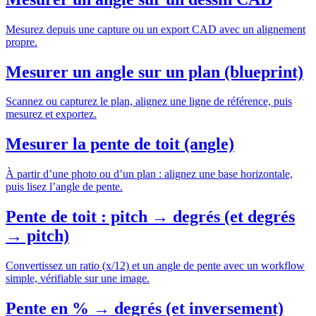
Mesurez depuis une capture ou un export CAD avec un alignement
propre.
Mesurer un angle sur un plan (blueprint)
Scannez ou capturez le plan, alignez une ligne de référence, puis
mesurez et exportez.
Mesurer la pente de toit (angle)
À partir d’une photo ou d’un plan : alignez une base horizontale,
puis lisez l’angle de pente.
Pente de toit : pitch → degrés (et degrés
→ pitch)
Convertissez un ratio (x/12) et un angle de pente avec un workflow
simple, vérifiable sur une image.
Pente en % → degrés (et inversement)