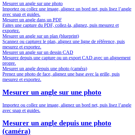
Mesurer un angle sur une photo
Importez ou collez une image, alignez un bord net, puis lisez l’angle
avec snap et guides.
Mesurer un angle dans un PDF
Faites une capture du PDF, collez-la, alignez, puis mesurez et
exportez.
Mesurer un angle sur un plan (blueprint)
Scannez ou capturez le plan, alignez une ligne de référence, puis
mesurez et exportez.
Mesurer un angle sur un dessin CAD
Mesurez depuis une capture ou un export CAD avec un alignement
propre.
Mesurer un angle depuis une photo (caméra)
Prenez une photo de face, alignez une base avec la grille, puis
mesurez et exportez.
Mesurer un angle sur une photo
Importez ou collez une image, alignez un bord net, puis lisez l’angle
avec snap et guides.
Mesurer un angle depuis une photo
(caméra)