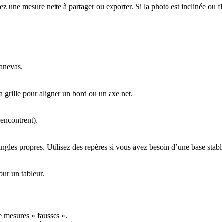
 une mesure nette à partager ou exporter. Si la photo est inclinée ou f
canevas.
la grille pour aligner un bord ou un axe net.
rencontrent).
ngles propres. Utilisez des repères si vous avez besoin d’une base stabl
ur un tableur.
e mesures « fausses ».