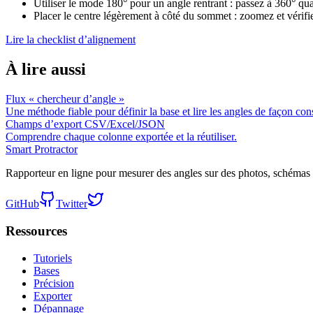
Utiliser le mode 180° pour un angle rentrant : passez à 360° qu
Placer le centre légèrement à côté du sommet : zoomez et vérifie
Lire la checklist d’alignement
À lire aussi
Flux « chercheur d’angle »
Une méthode fiable pour définir la base et lire les angles de façon con
Champs d’export CSV/Excel/JSON
Comprendre chaque colonne exportée et la réutiliser.
Smart Protractor
Rapporteur en ligne pour mesurer des angles sur des photos, schémas 
GitHub
Twitter
Ressources
Tutoriels
Bases
Précision
Exporter
Dépannage