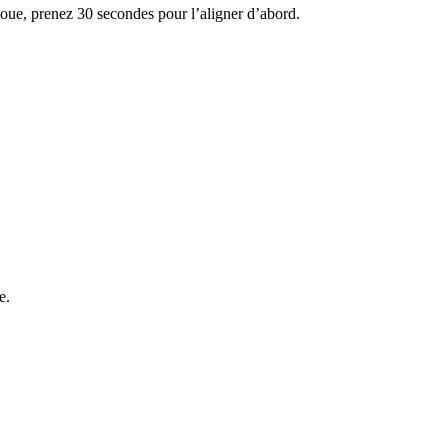
loue, prenez 30 secondes pour l’aligner d’abord.
e.