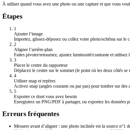
À utiliser quand vous avez une photo ou une capture et que vous voulez
Étapes
1
Ajouter l’image
Importez, glissez-déposez ou collez votre photo/schéma sur le 
2
Aligner l’arrière-plan
Faites pivoter/retournez, ajustez luminosité/contraste et utilisez 
3
Placer le centre du rapporteur
Déplacez le centre sur le sommet (le point où les deux côtés se 
4
Utiliser snap et repères
Activez snap (angles courants ou par pas) pour tomber sur des a
5
Exporter ce dont vous avez besoin
Enregistrez un PNG/PDF à partager, ou exportez les données po
Erreurs fréquentes
Mesurer avant d’aligner : une photo inclinée est la source n°1 d