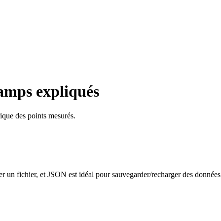
amps expliqués
rique des points mesurés.
er un fichier, et JSON est idéal pour sauvegarder/recharger des données 