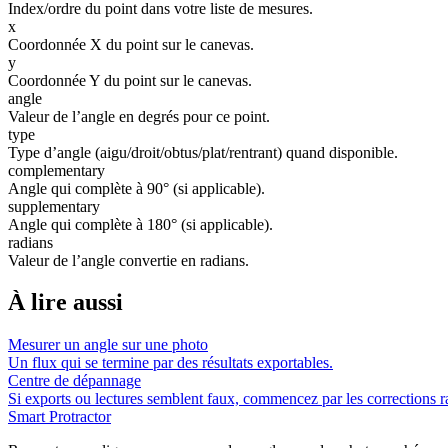
Index/ordre du point dans votre liste de mesures.
x
Coordonnée X du point sur le canevas.
y
Coordonnée Y du point sur le canevas.
angle
Valeur de l’angle en degrés pour ce point.
type
Type d’angle (aigu/droit/obtus/plat/rentrant) quand disponible.
complementary
Angle qui complète à 90° (si applicable).
supplementary
Angle qui complète à 180° (si applicable).
radians
Valeur de l’angle convertie en radians.
À lire aussi
Mesurer un angle sur une photo
Un flux qui se termine par des résultats exportables.
Centre de dépannage
Si exports ou lectures semblent faux, commencez par les corrections r
Smart Protractor