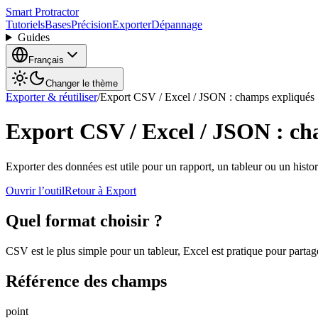
Smart Protractor
Tutoriels
Bases
Précision
Exporter
Dépannage
Guides
Français
Changer le thème
Exporter & réutiliser
/
Export CSV / Excel / JSON : champs expliqués
Export CSV / Excel / JSON : ch
Exporter des données est utile pour un rapport, un tableur ou un histo
Ouvrir l’outil
Retour à Export
Quel format choisir ?
CSV est le plus simple pour un tableur, Excel est pratique pour partag
Référence des champs
point