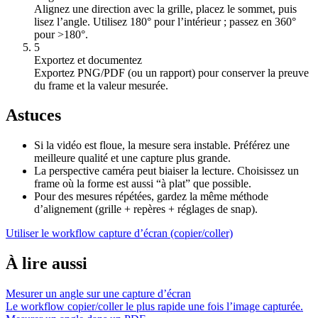
Alignez une direction avec la grille, placez le sommet, puis
lisez l’angle. Utilisez 180° pour l’intérieur ; passez en 360°
pour >180°.
5
Exportez et documentez
Exportez PNG/PDF (ou un rapport) pour conserver la preuve
du frame et la valeur mesurée.
Astuces
Si la vidéo est floue, la mesure sera instable. Préférez une
meilleure qualité et une capture plus grande.
La perspective caméra peut biaiser la lecture. Choisissez un
frame où la forme est aussi “à plat” que possible.
Pour des mesures répétées, gardez la même méthode
d’alignement (grille + repères + réglages de snap).
Utiliser le workflow capture d’écran (copier/coller)
À lire aussi
Mesurer un angle sur une capture d’écran
Le workflow copier/coller le plus rapide une fois l’image capturée.