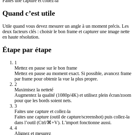
Faites une capture et collez-la
Quand c’est utile
Utile quand vous devez mesurer un angle à un moment précis. Les
deux facteurs clés : choisir le bon frame et capturer une image nette
en haute résolution.
Étape par étape
1
Mettez en pause sur le bon frame
Mettez en pause au moment exact. Si possible, avancez frame
par frame pour obtenir la vue la plus propre.
2
Maximisez la netteté
Augmentez la qualité (1080p/4K) et utilisez plein écran/zoom
pour que les bords soient nets.
3
Faites une capture et collez-la
Faites une capture (outil de capture/screenshot) puis collez-la
dans l’outil (Ctrl/⌘+V). L’import fonctionne aussi.
4
Alignez et mesurez