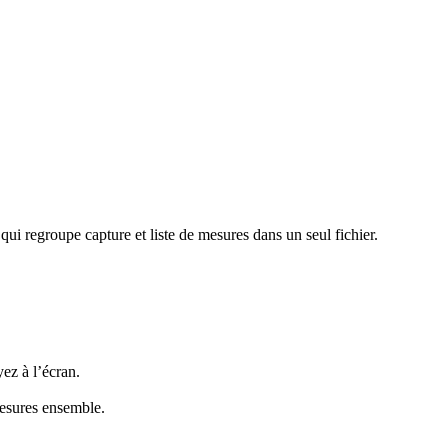
i regroupe capture et liste de mesures dans un seul fichier.
ez à l’écran.
mesures ensemble.