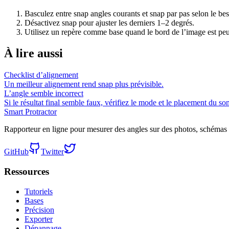
Basculez entre snap angles courants et snap par pas selon le bes
Désactivez snap pour ajuster les derniers 1–2 degrés.
Utilisez un repère comme base quand le bord de l’image est peu
À lire aussi
Checklist d’alignement
Un meilleur alignement rend snap plus prévisible.
L’angle semble incorrect
Si le résultat final semble faux, vérifiez le mode et le placement du s
Smart Protractor
Rapporteur en ligne pour mesurer des angles sur des photos, schémas 
GitHub
Twitter
Ressources
Tutoriels
Bases
Précision
Exporter
Dépannage