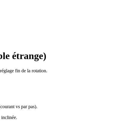
le étrange)
églage fin de la rotation.
courant vs par pas).
 inclinée.