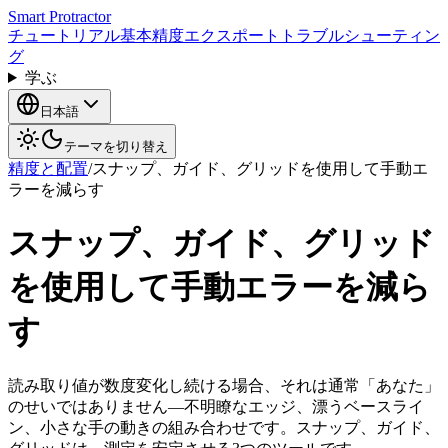
Smart Protractor
チュートリアル
基本
精度
エクスポート
トラブルシューティン
グ
学ぶ
日本語
テーマを切り替え
精度と配置
/
スナップ、ガイド、グリッドを使用して手動エ
ラーを減らす
スナップ、ガイド、グリッド
を使用して手動エラーを減ら
す
読み取り値が数度変化し続ける場合、それは通常「あなた」
のせいではありません—不明瞭なエッジ、漂うベースライ
ン、小さな手の動きの組み合わせです。スナップ、ガイド、