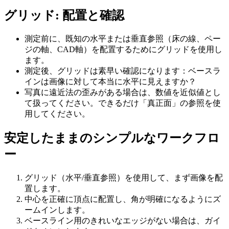
グリッド: 配置と確認
測定前に、既知の水平または垂直参照（床の線、ペー
ジの軸、CAD軸）を配置するためにグリッドを使用し
ます。
測定後、グリッドは素早い確認になります：ベースラ
インは画像に対して本当に水平に見えますか？
写真に遠近法の歪みがある場合は、数値を近似値とし
て扱ってください。できるだけ「真正面」の参照を使
用してください。
安定したままのシンプルなワークフロ
ー
グリッド（水平/垂直参照）を使用して、まず画像を配
置します。
中心を正確に頂点に配置し、角が明確になるようにズ
ームインします。
ベースライン用のきれいなエッジがない場合は、ガイ