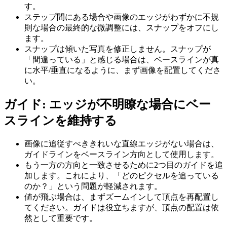
す。
ステップ間にある場合や画像のエッジがわずかに不規
則な場合の最終的な微調整には、スナップをオフにし
ます。
スナップは傾いた写真を修正しません。スナップが
「間違っている」と感じる場合は、ベースラインが真
に水平/垂直になるように、まず画像を配置してくださ
い。
ガイド: エッジが不明瞭な場合にベー
スラインを維持する
画像に追従すべききれいな直線エッジがない場合は、
ガイドラインをベースライン方向として使用します。
もう一方の方向と一致させるために2つ目のガイドを追
加します。これにより、「どのピクセルを追っている
のか？」という問題が軽減されます。
値が飛ぶ場合は、まずズームインして頂点を再配置し
てください。ガイドは役立ちますが、頂点の配置は依
然として重要です。