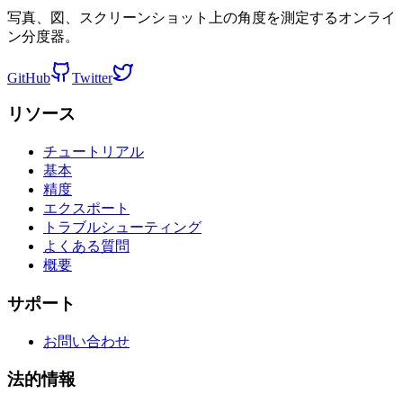
写真、図、スクリーンショット上の角度を測定するオンライ
ン分度器。
GitHub
Twitter
リソース
チュートリアル
基本
精度
エクスポート
トラブルシューティング
よくある質問
概要
サポート
お問い合わせ
法的情報