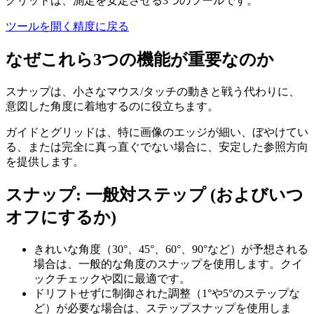
グリッドは、測定を安定させる3つのツールです。
ツールを開く
精度に戻る
なぜこれら3つの機能が重要なのか
スナップは、小さなマウス/タッチの動きと戦う代わりに、
意図した角度に着地するのに役立ちます。
ガイドとグリッドは、特に画像のエッジが細い、ぼやけてい
る、または完全に真っ直ぐでない場合に、安定した参照方向
を提供します。
スナップ: 一般対ステップ (およびいつ
オフにするか)
きれいな角度（30°、45°、60°、90°など）が予想される
場合は、一般的な角度のスナップを使用します。クイ
ックチェックや図に最適です。
ドリフトせずに制御された調整（1°や5°のステップな
ど）が必要な場合は、ステップスナップを使用しま