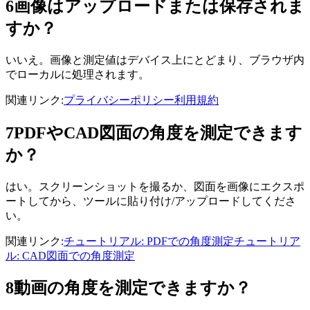
6
画像はアップロードまたは保存されま
すか？
いいえ。画像と測定値はデバイス上にとどまり、ブラウザ内
でローカルに処理されます。
関連リンク
:
プライバシーポリシー
利用規約
7
PDFやCAD図面の角度を測定できます
か？
はい。スクリーンショットを撮るか、図面を画像にエクスポ
ートしてから、ツールに貼り付け/アップロードしてくださ
い。
関連リンク
:
チュートリアル: PDFでの角度測定
チュートリア
ル: CAD図面での角度測定
8
動画の角度を測定できますか？