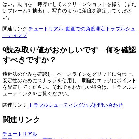
はい。動画を一時停止してスクリーンショットを撮り（また
はフレームを抽出）、写真のように角度を測定してくださ
い。
関連リンク
:
チュートリアル: 動画での角度測定
トラブルシュ
ーティング
9
読み取り値がおかしいです—何を確認
すべきですか？
遠近法の歪みを確認し、ベースラインをグリッドに合わせ、
安定性のためにスナップを使用し、明確なエッジにポイント
を配置してください。それでもおかしい場合は、トラブルシ
ューティングをご覧ください。
関連リンク
:
トラブルシューティングハブ
お問い合わせ
関連リンク
チュートリアル