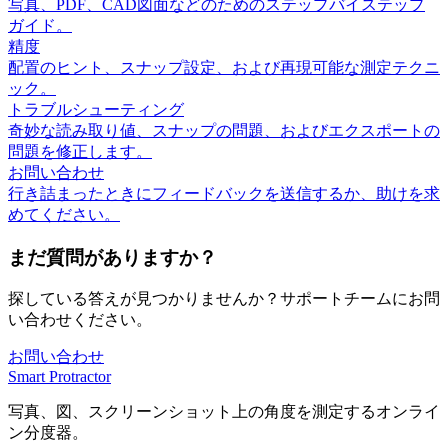
写真、PDF、CAD図面などのためのステップバイステップ
ガイド。
精度
配置のヒント、スナップ設定、および再現可能な測定テクニ
ック。
トラブルシューティング
奇妙な読み取り値、スナップの問題、およびエクスポートの
問題を修正します。
お問い合わせ
行き詰まったときにフィードバックを送信するか、助けを求
めてください。
まだ質問がありますか？
探している答えが見つかりませんか？サポートチームにお問
い合わせください。
お問い合わせ
Smart Protractor
写真、図、スクリーンショット上の角度を測定するオンライ
ン分度器。