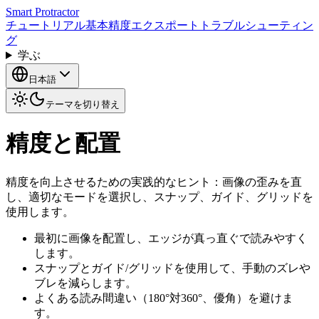
Smart Protractor
チュートリアル
基本
精度
エクスポート
トラブルシューティン
グ
学ぶ
日本語
テーマを切り替え
精度と配置
精度を向上させるための実践的なヒント：画像の歪みを直
し、適切なモードを選択し、スナップ、ガイド、グリッドを
使用します。
最初に画像を配置し、エッジが真っ直ぐで読みやすく
します。
スナップとガイド/グリッドを使用して、手動のズレや
ブレを減らします。
よくある読み間違い（180°対360°、優角）を避けま
す。