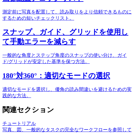
測定前に写真を配置して、読み取りをより信頼できるものに
するための短いチェックリスト。
スナップ、ガイド、グリッドを使用し
て手動エラーを減らす
一般的な角度とステップ角度のスナップの使い分け、ガイ
ド/グリッドが安定した基準を保つ方法。
180°対360°：適切なモードの選択
適切なモードを選択し、優角の読み間違いを避けるための実
践的な方法。
関連セクション
チュートリアル
写真、図、一般的なタスクの完全なワークフローを参照して