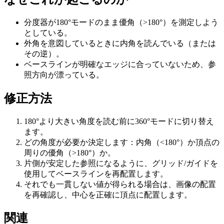
分度器が180°モードのまま優角（>180°）を測定しよう
としている。
外角を意図しているときに内角を読んでいる（または
その逆）。
ベースラインが明確なエッジに合っていないため、参
照方向が漂っている。
修正方法
180°より大きい角度を読む前に360°モードに切り替え
ます。
どの角度が必要か決定します：内角（<180°）か頂点の
周りの優角（>180°）か。
片側が安定した参照になるように、グリッド/ガイドを
使用してベースラインを再配置します。
それでも一貫しない値が得られる場合は、画像の配置
を再確認し、中心を正確に頂点に配置します。
関連