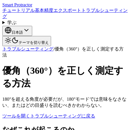
Smart Protractor
チュートリアル
基本
精度
エクスポート
トラブルシューティン
グ
学ぶ
日本語
テーマを切り替え
トラブルシューティング
/
優角（360°）を正しく測定する方
法
優角（360°）を正しく測定す
る方法
180°を超える角度が必要だが、180°モードでは意味をなさな
い、またはどの目盛りを読むべきかわからない。
ツールを開く
トラブルシューティングに戻る
なぜこれが起こるのか