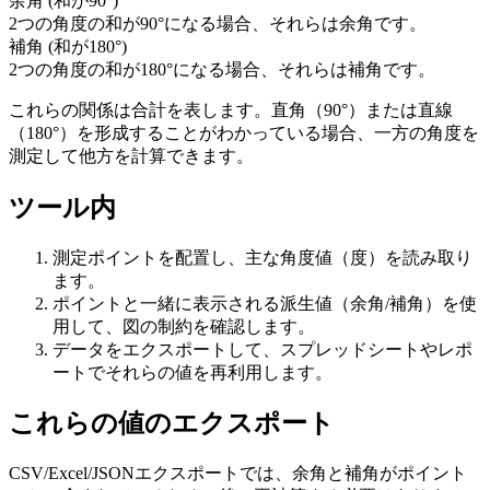
余角 (和が90°)
2つの角度の和が90°になる場合、それらは余角です。
補角 (和が180°)
2つの角度の和が180°になる場合、それらは補角です。
これらの関係は合計を表します。直角（90°）または直線
（180°）を形成することがわかっている場合、一方の角度を
測定して他方を計算できます。
ツール内
測定ポイントを配置し、主な角度値（度）を読み取り
ます。
ポイントと一緒に表示される派生値（余角/補角）を使
用して、図の制約を確認します。
データをエクスポートして、スプレッドシートやレポ
ートでそれらの値を再利用します。
これらの値のエクスポート
CSV/Excel/JSONエクスポートでは、余角と補角がポイント