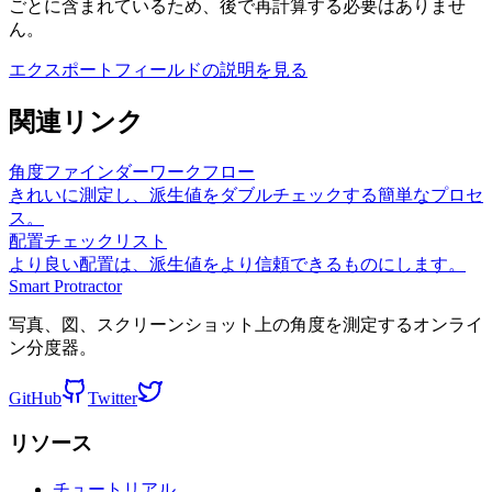
ごとに含まれているため、後で再計算する必要はありませ
ん。
エクスポートフィールドの説明を見る
関連リンク
角度ファインダーワークフロー
きれいに測定し、派生値をダブルチェックする簡単なプロセ
ス。
配置チェックリスト
より良い配置は、派生値をより信頼できるものにします。
Smart Protractor
写真、図、スクリーンショット上の角度を測定するオンライ
ン分度器。
GitHub
Twitter
リソース
チュートリアル