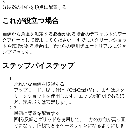
3
分度器の中心を頂点に配置する
これが役立つ場合
画像から角度を測定する必要がある場合のデフォルトのワー
クフローとして使用してください。すでにスクリーンショッ
トやPDFがある場合は、それらの専用チュートリアルにジャ
ンプできます。
ステップバイステップ
1
きれいな画像を取得する
アップロード、貼り付け（Ctrl/Cmd+V）、またはスク
リーンショットを使用します。エッジが鮮明であるほ
ど、読み取りは安定します。
2
最初に背景を配置する
回転/反転とグリッドを使用して、一方の方向が真っ直
ぐになり、信頼できるベースラインになるようにしま