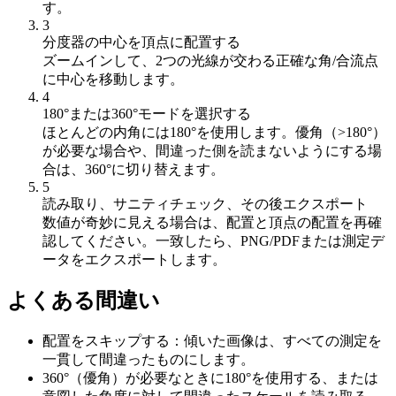
す。
3
分度器の中心を頂点に配置する
ズームインして、2つの光線が交わる正確な角/合流点
に中心を移動します。
4
180°または360°モードを選択する
ほとんどの内角には180°を使用します。優角（>180°）
が必要な場合や、間違った側を読まないようにする場
合は、360°に切り替えます。
5
読み取り、サニティチェック、その後エクスポート
数値が奇妙に見える場合は、配置と頂点の配置を再確
認してください。一致したら、PNG/PDFまたは測定デ
ータをエクスポートします。
よくある間違い
配置をスキップする：傾いた画像は、すべての測定を
一貫して間違ったものにします。
360°（優角）が必要なときに180°を使用する、または