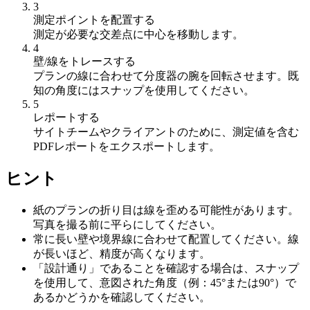
3
測定ポイントを配置する
測定が必要な交差点に中心を移動します。
4
壁/線をトレースする
プランの線に合わせて分度器の腕を回転させます。既
知の角度にはスナップを使用してください。
5
レポートする
サイトチームやクライアントのために、測定値を含む
PDFレポートをエクスポートします。
ヒント
紙のプランの折り目は線を歪める可能性があります。
写真を撮る前に平らにしてください。
常に長い壁や境界線に合わせて配置してください。線
が長いほど、精度が高くなります。
「設計通り」であることを確認する場合は、スナップ
を使用して、意図された角度（例：45°または90°）で
あるかどうかを確認してください。