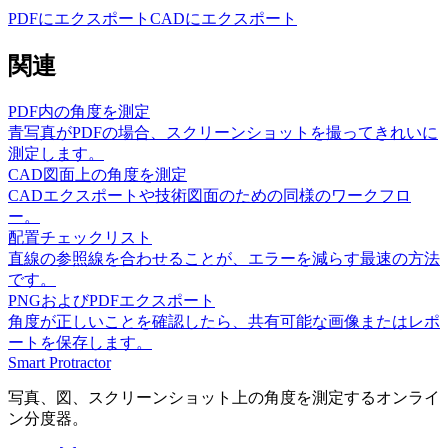
PDFにエクスポート
CADにエクスポート
関連
PDF内の角度を測定
青写真がPDFの場合、スクリーンショットを撮ってきれいに
測定します。
CAD図面上の角度を測定
CADエクスポートや技術図面のための同様のワークフロ
ー。
配置チェックリスト
直線の参照線を合わせることが、エラーを減らす最速の方法
です。
PNGおよびPDFエクスポート
角度が正しいことを確認したら、共有可能な画像またはレポ
ートを保存します。
Smart Protractor
写真、図、スクリーンショット上の角度を測定するオンライ
ン分度器。