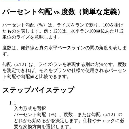
パーセント勾配 vs 度数（簡単な定義）
パーセント勾配（%）は、ライズをランで割り、100を掛け
たものを表します。例：12%は、水平ラン100単位あたり12
単位のライズを意味します。
度数は、傾斜線と真の水平ベースラインの間の角度を表しま
す。
勾配（x/12）は、ライズ/ランを表現する別の方法です。度数
を測定できれば、それをプランや仕様で使用されるパーセン
ト勾配や勾配値と比較できます。
ステップバイステップ
1
入力形式を選択
パーセント勾配（%）、度数、または勾配（x/12）の
どれから始めるかを決定します。仕様やチェックに必
要な変換方向を選択します。