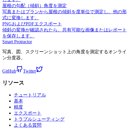
屋根の勾配（傾斜）角度を測定
写真またはプランから屋根の傾斜を度単位で測定し、他の形
式に変換します。
PNGおよびPDFエクスポート
傾斜の変換が確認されたら、共有可能な画像またはレポート
を保存します。
Smart Protractor
写真、図、スクリーンショット上の角度を測定するオンライ
ン分度器。
GitHub
Twitter
リソース
チュートリアル
基本
精度
エクスポート
トラブルシューティング
よくある質問