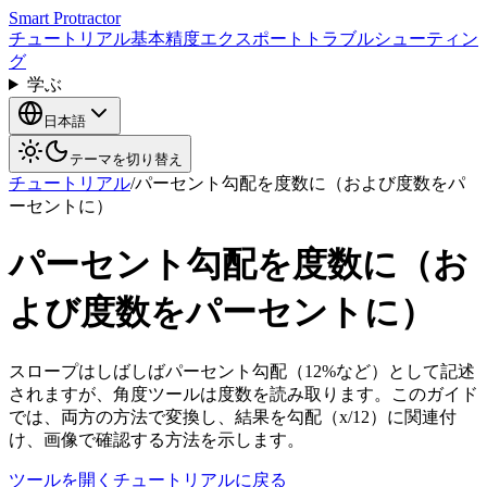
Smart Protractor
チュートリアル
基本
精度
エクスポート
トラブルシューティン
グ
学ぶ
日本語
テーマを切り替え
チュートリアル
/
パーセント勾配を度数に（および度数をパ
ーセントに）
パーセント勾配を度数に（お
よび度数をパーセントに）
スロープはしばしばパーセント勾配（12%など）として記述
されますが、角度ツールは度数を読み取ります。このガイド
では、両方の方法で変換し、結果を勾配（x/12）に関連付
け、画像で確認する方法を示します。
ツールを開く
チュートリアルに戻る