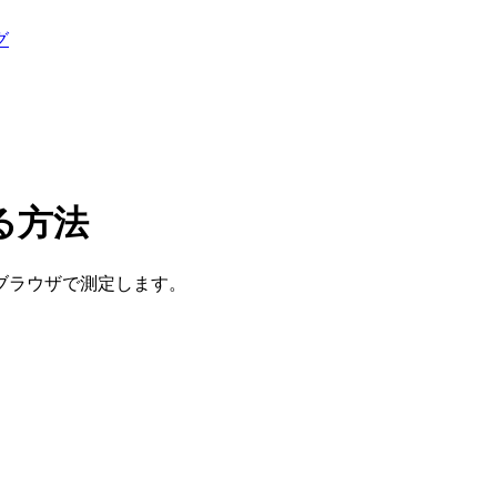
グ
る方法
ブラウザで測定します。