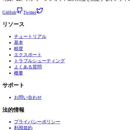
GitHub
Twitter
リソース
チュートリアル
基本
精度
エクスポート
トラブルシューティング
よくある質問
概要
サポート
お問い合わせ
法的情報
プライバシーポリシー
利用規約