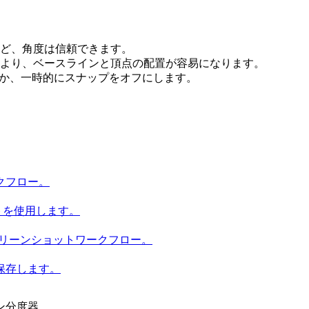
ど、角度は信頼できます。
より、ベースラインと頂点の配置が容易になります。
るか、一時的にスナップをオフにします。
クフロー。
トを使用します。
スクリーンショットワークフロー。
保存します。
ン分度器。