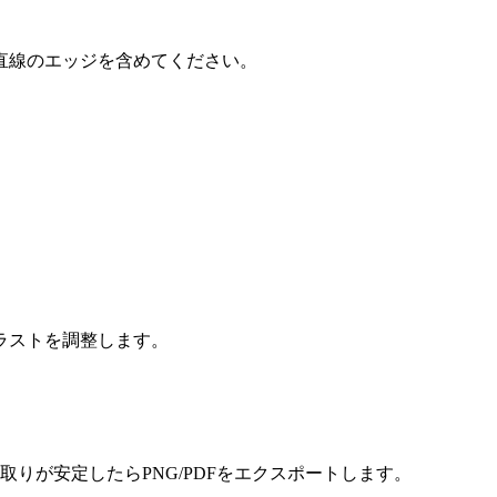
直線のエッジを含めてください。
ラストを調整します。
りが安定したらPNG/PDFをエクスポートします。