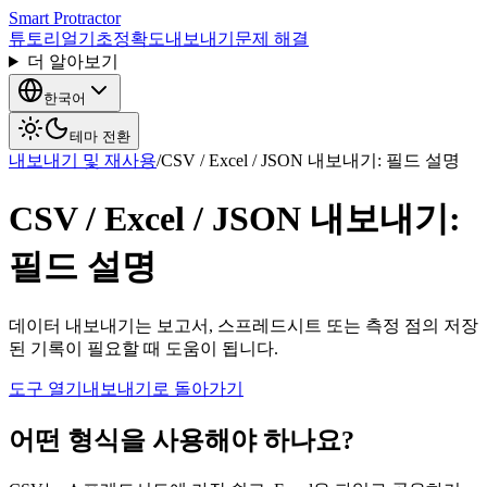
Smart Protractor
튜토리얼
기초
정확도
내보내기
문제 해결
더 알아보기
한국어
테마 전환
내보내기 및 재사용
/
CSV / Excel / JSON 내보내기: 필드 설명
CSV / Excel / JSON 내보내기:
필드 설명
데이터 내보내기는 보고서, 스프레드시트 또는 측정 점의 저장
된 기록이 필요할 때 도움이 됩니다.
도구 열기
내보내기로 돌아가기
어떤 형식을 사용해야 하나요?