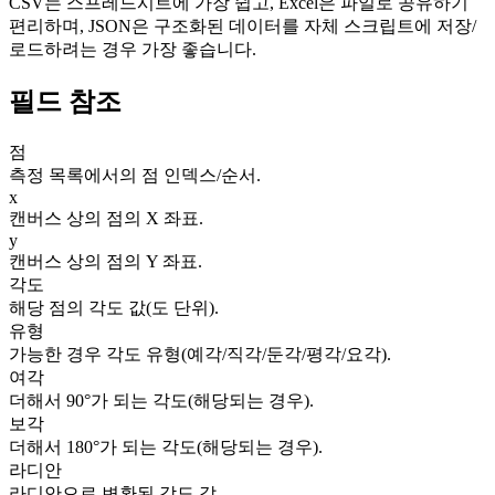
CSV는 스프레드시트에 가장 쉽고, Excel은 파일로 공유하기
편리하며, JSON은 구조화된 데이터를 자체 스크립트에 저장/
로드하려는 경우 가장 좋습니다.
필드 참조
점
측정 목록에서의 점 인덱스/순서.
x
캔버스 상의 점의 X 좌표.
y
캔버스 상의 점의 Y 좌표.
각도
해당 점의 각도 값(도 단위).
유형
가능한 경우 각도 유형(예각/직각/둔각/평각/요각).
여각
더해서 90°가 되는 각도(해당되는 경우).
보각
더해서 180°가 되는 각도(해당되는 경우).
라디안
라디안으로 변환된 각도 값.