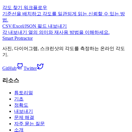
각도 찾기 워크플로우
기준선을 배치하고 각도를 일관되게 읽는 신뢰할 수 있는 방
법.
CSV/Excel/JSON 필드 내보내기
각 내보내기 열의 의미와 재사용 방법을 이해하세요.
Smart Protractor
사진, 다이어그램, 스크린샷의 각도를 측정하는 온라인 각도
기.
GitHub
Twitter
리소스
튜토리얼
기초
정확도
내보내기
문제 해결
자주 묻는 질문
소개