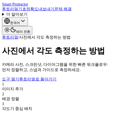
Smart Protractor
튜토리얼
기초
정확도
내보내기
문제 해결
더 알아보기
한국어
테마 전환
튜토리얼
/
사진에서 각도 측정하는 방법
사진에서 각도 측정하는 방법
카메라 사진, 스크린샷, 다이어그램을 위한 빠른 워크플로우:
먼저 정렬하고, 스냅과 가이드로 측정하세요.
도구 열기
튜토리얼로 돌아가기
1
이미지 추가
2
배경 정렬
3
각도기 중심 배치