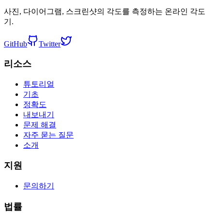
사진, 다이어그램, 스크린샷의 각도를 측정하는 온라인 각도
기.
GitHub
Twitter
리소스
튜토리얼
기초
정확도
내보내기
문제 해결
자주 묻는 질문
소개
지원
문의하기
법률