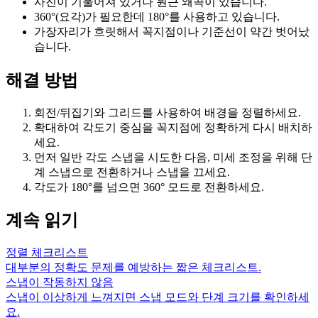
사진이 기울어져 있거나 원근 왜곡이 있습니다.
360°(요각)가 필요한데 180°를 사용하고 있습니다.
가장자리가 흐릿해서 꼭지점이나 기준선이 약간 벗어났
습니다.
해결 방법
회전/뒤집기와 그리드를 사용하여 배경을 정렬하세요.
확대하여 각도기 중심을 꼭지점에 정확하게 다시 배치하
세요.
먼저 일반 각도 스냅을 시도한 다음, 미세 조정을 위해 단
계 스냅으로 전환하거나 스냅을 끄세요.
각도가 180°를 넘으면 360° 모드로 전환하세요.
계속 읽기
정렬 체크리스트
대부분의 정확도 문제를 예방하는 짧은 체크리스트.
스냅이 작동하지 않음
스냅이 이상하게 느껴지면 스냅 모드와 단계 크기를 확인하세
요.