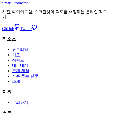
Smart Protractor
사진, 다이어그램, 스크린샷의 각도를 측정하는 온라인 각도
기.
GitHub
Twitter
리소스
튜토리얼
기초
정확도
내보내기
문제 해결
자주 묻는 질문
소개
지원
문의하기