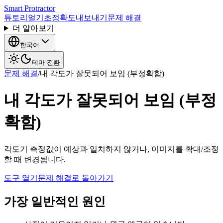
Smart Protractor
튜토리얼
기초
정확도
내보내기
문제 해결
더 알아보기
한국어
테마 전환
문제 해결
/
내 각도가 잘못되어 보임 (부정확함)
내 각도가 잘못되어 보임 (부정
확함)
각도기 측정값이 예상과 일치하지 않거나, 이미지를 확대/조정
할 때 변경됩니다.
도구 열기
문제 해결로 돌아가기
가장 일반적인 원인