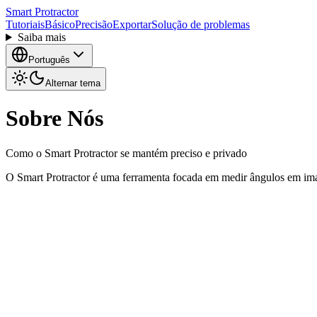
Smart Protractor
Tutoriais
Básico
Precisão
Exportar
Solução de problemas
Saiba mais
Português
Alternar tema
Sobre Nós
Como o Smart Protractor se mantém preciso e privado
O Smart Protractor é uma ferramenta focada em medir ângulos em imag