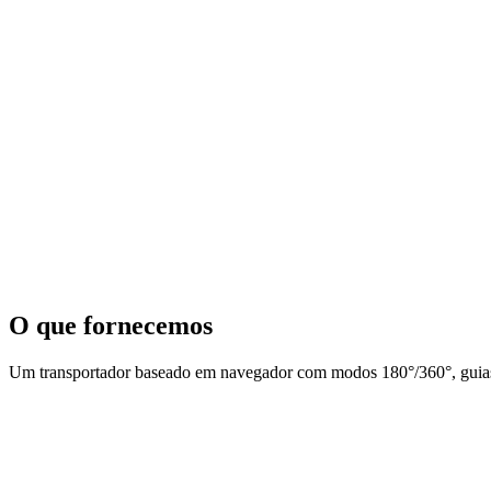
O que fornecemos
Um transportador baseado em navegador com modos 180°/360°, guias