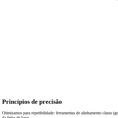
Princípios de precisão
Otimizamos para repetibilidade: ferramentas de alinhamento claras (gr
da linha de base.