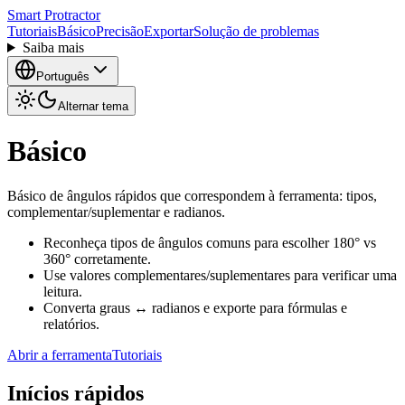
Smart Protractor
Tutoriais
Básico
Precisão
Exportar
Solução de problemas
Saiba mais
Português
Alternar tema
Básico
Básico de ângulos rápidos que correspondem à ferramenta: tipos,
complementar/suplementar e radianos.
Reconheça tipos de ângulos comuns para escolher 180° vs
360° corretamente.
Use valores complementares/suplementares para verificar uma
leitura.
Converta graus ↔ radianos e exporte para fórmulas e
relatórios.
Abrir a ferramenta
Tutoriais
Inícios rápidos