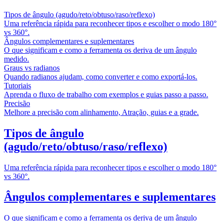
Tipos de ângulo (agudo/reto/obtuso/raso/reflexo)
Uma referência rápida para reconhecer tipos e escolher o modo 180°
vs 360°.
Ângulos complementares e suplementares
O que significam e como a ferramenta os deriva de um ângulo
medido.
Graus vs radianos
Quando radianos ajudam, como converter e como exportá-los.
Tutoriais
Aprenda o fluxo de trabalho com exemplos e guias passo a passo.
Precisão
Melhore a precisão com alinhamento, Atração, guias e a grade.
Tipos de ângulo
(agudo/reto/obtuso/raso/reflexo)
Uma referência rápida para reconhecer tipos e escolher o modo 180°
vs 360°.
Ângulos complementares e suplementares
O que significam e como a ferramenta os deriva de um ângulo