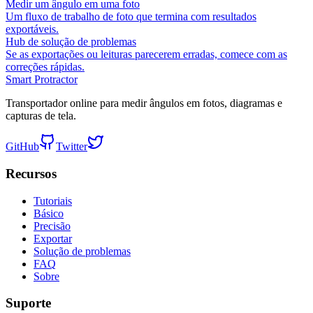
Medir um ângulo em uma foto
Um fluxo de trabalho de foto que termina com resultados
exportáveis.
Hub de solução de problemas
Se as exportações ou leituras parecerem erradas, comece com as
correções rápidas.
Smart Protractor
Transportador online para medir ângulos em fotos, diagramas e
capturas de tela.
GitHub
Twitter
Recursos
Tutoriais
Básico
Precisão
Exportar
Solução de problemas
FAQ
Sobre
Suporte