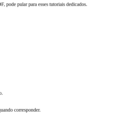
 pode pular para esses tutoriais dedicados.
o.
quando corresponder.