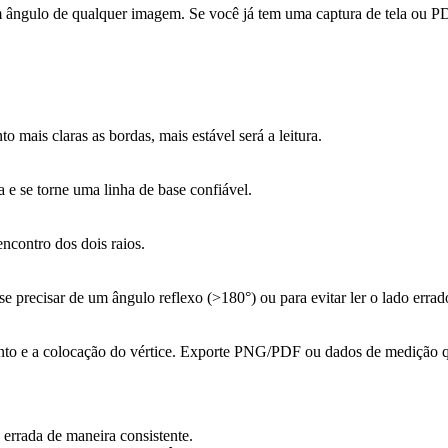
ângulo de qualquer imagem. Se você já tem uma captura de tela ou PDF,
mais claras as bordas, mais estável será a leitura.
a e se torne uma linha de base confiável.
ncontro dos dois raios.
 precisar de um ângulo reflexo (>180°) ou para evitar ler o lado errad
ento e a colocação do vértice. Exporte PNG/PDF ou dados de medição 
errada de maneira consistente.