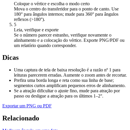
Coloque o vértice e escolha o modo certo
Mova o centro do transferidor para o ponto de canto. Use
180° para ângulos internos; mude para 360° para ângulos
reflexos (>180°).
5
Leia, verifique e exporte
Se o número parecer estranho, verifique novamente o
alinhamento e a colocação do vértice. Exporte PNG/PDF ou
um relatório quando corresponder.
Dicas
Uma captura de tela de baixa resolução é a razão nº 1 para
leituras parecerem erradas. Aumente o zoom antes de recortar.
Prefira uma borda longa e reta como sua linha de base;
segmentos curtos amplificam pequenos erros de alinhamento.
Se a atração dificultar o ajuste fino, mude para atração por
passo ou desligue a atração para os últimos 1–2°.
Exportar um PNG ou PDF
Relacionado