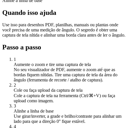
Alinhe a linha de base
Quando isso ajuda
Use isso para desenhos PDF, planilhas, manuais ou plantas onde
você precisa de uma medição de ângulo. O segredo é obter uma
captura de tela nítida e alinhar uma borda clara antes de ler o ângulo.
Passo a passo
1
Aumente o zoom e tire uma captura de tela
No seu visualizador de PDF, aumente o zoom até que as
bordas fiquem nítidas. Tire uma captura de tela da área do
ângulo (ferramenta de recorte / atalho de captura).
2
Cole ou faça upload da captura de tela
Cole a captura de tela na ferramenta (Ctrl/⌘+V) ou faça
upload como imagem.
3
Alinhe a linha de base
Use girar/inverter, a grade e brilho/contraste para alinhar um
lado para que a direção 0° fique estável.
4