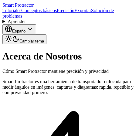
Smart Protractor
Tutoriales
Conceptos básicos
Precisión
Exportar
Solución de
problemas
Aprender
Español
Cambiar tema
Acerca de Nosotros
Cómo Smart Protractor mantiene precisión y privacidad
Smart Protractor es una herramienta de transportador enfocada para
medir ángulos en imágenes, capturas y diagramas: rápida, repetible y
con privacidad primero.