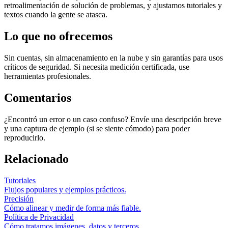
retroalimentación de solución de problemas, y ajustamos tutoriales y
textos cuando la gente se atasca.
Lo que no ofrecemos
Sin cuentas, sin almacenamiento en la nube y sin garantías para usos
críticos de seguridad. Si necesita medición certificada, use
herramientas profesionales.
Comentarios
¿Encontró un error o un caso confuso? Envíe una descripción breve
y una captura de ejemplo (si se siente cómodo) para poder
reproducirlo.
Relacionado
Tutoriales
Flujos populares y ejemplos prácticos.
Precisión
Cómo alinear y medir de forma más fiable.
Política de Privacidad
Cómo tratamos imágenes, datos y terceros.