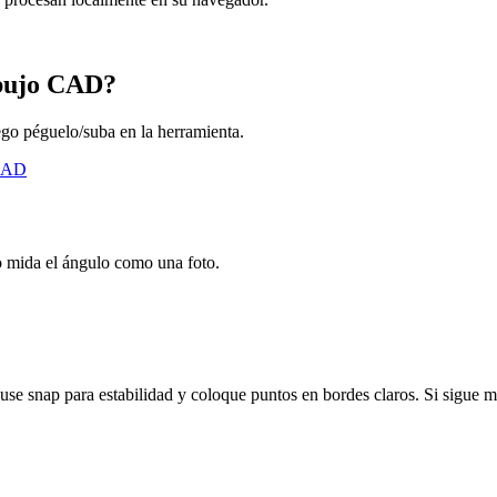
ibujo CAD?
ego péguelo/suba en la herramienta.
 CAD
go mida el ángulo como una foto.
, use snap para estabilidad y coloque puntos en bordes claros. Si sigue 