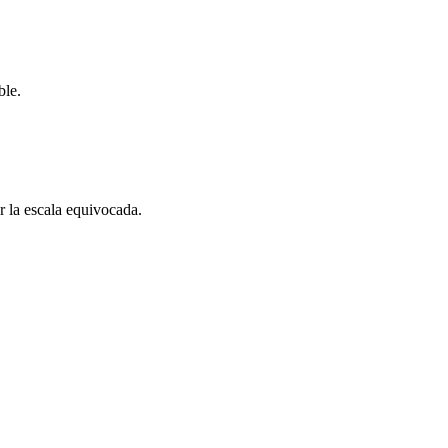
ble.
er la escala equivocada.