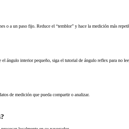
es o a un paso fijo. Reduce el “temblor” y hace la medición más repeti
el ángulo interior pequeño, siga el tutorial de ángulo reflex para no le
os de medición que pueda compartir o analizar.
s?
 procesan localmente en su navegador.