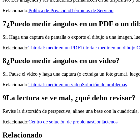
Relacionado
:
Política de Privacidad
Términos de Servicio
7
¿Puedo medir ángulos en un PDF o un d
Sí. Haga una captura de pantalla o exporte el dibujo a una imagen, lu
Relacionado
:
Tutorial: medir en un PDF
Tutorial: medir en un dibujo
8
¿Puedo medir ángulos en un video?
Sí. Pause el video y haga una captura (o extraiga un fotograma), lue
Relacionado
:
Tutorial: medir en un video
Solución de problemas
9
La lectura se ve mal, ¿qué debo revisar?
Revise la distorsión de perspectiva, alinee una base con la cuadrícula
Relacionado
:
Centro de solución de problemas
Contáctenos
Relacionado