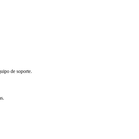
quipo de soporte.
as.