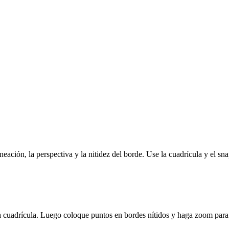
eación, la perspectiva y la nitidez del borde. Use la cuadrícula y el snap
a cuadrícula. Luego coloque puntos en bordes nítidos y haga zoom para