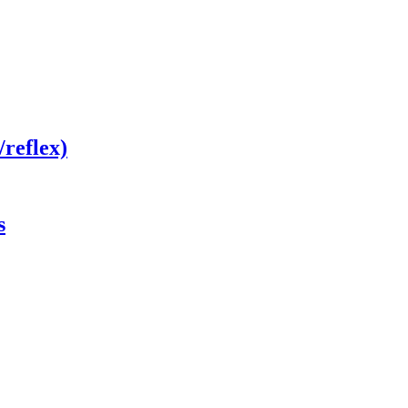
/reflex)
s