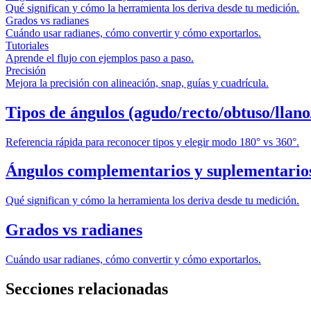
Qué significan y cómo la herramienta los deriva desde tu medición.
Grados vs radianes
Cuándo usar radianes, cómo convertir y cómo exportarlos.
Tutoriales
Aprende el flujo con ejemplos paso a paso.
Precisión
Mejora la precisión con alineación, snap, guías y cuadrícula.
Tipos de ángulos (agudo/recto/obtuso/llano
Referencia rápida para reconocer tipos y elegir modo 180° vs 360°.
Ángulos complementarios y suplementario
Qué significan y cómo la herramienta los deriva desde tu medición.
Grados vs radianes
Cuándo usar radianes, cómo convertir y cómo exportarlos.
Secciones relacionadas