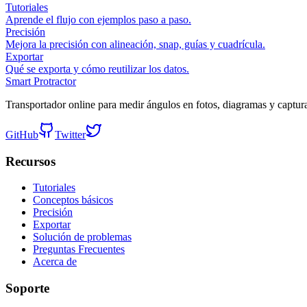
Tutoriales
Aprende el flujo con ejemplos paso a paso.
Precisión
Mejora la precisión con alineación, snap, guías y cuadrícula.
Exportar
Qué se exporta y cómo reutilizar los datos.
Smart Protractor
Transportador online para medir ángulos en fotos, diagramas y captur
GitHub
Twitter
Recursos
Tutoriales
Conceptos básicos
Precisión
Exportar
Solución de problemas
Preguntas Frecuentes
Acerca de
Soporte