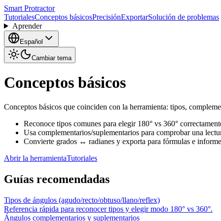
Smart Protractor
Tutoriales
Conceptos básicos
Precisión
Exportar
Solución de problemas
Aprender
Español
Cambiar tema
Conceptos básicos
Conceptos básicos que coinciden con la herramienta: tipos, complemen
Reconoce tipos comunes para elegir 180° vs 360° correctament
Usa complementarios/suplementarios para comprobar una lectu
Convierte grados ↔ radianes y exporta para fórmulas e informe
Abrir la herramienta
Tutoriales
Guías recomendadas
Tipos de ángulos (agudo/recto/obtuso/llano/reflex)
Referencia rápida para reconocer tipos y elegir modo 180° vs 360°.
Ángulos complementarios y suplementarios