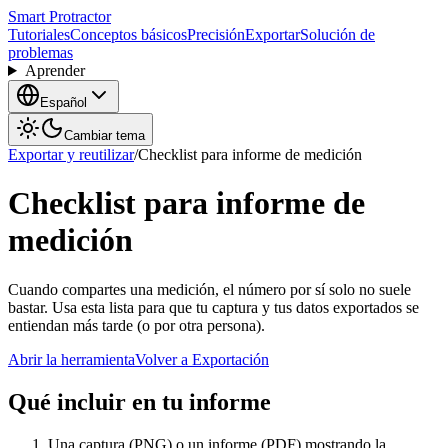
Smart Protractor
Tutoriales
Conceptos básicos
Precisión
Exportar
Solución de
problemas
Aprender
Español
Cambiar tema
Exportar y reutilizar
/
Checklist para informe de medición
Checklist para informe de
medición
Cuando compartes una medición, el número por sí solo no suele
bastar. Usa esta lista para que tu captura y tus datos exportados se
entiendan más tarde (o por otra persona).
Abrir la herramienta
Volver a Exportación
Qué incluir en tu informe
Una captura (PNG) o un informe (PDF) mostrando la