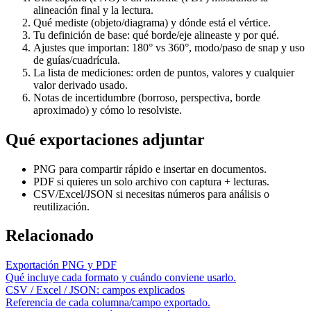
alineación final y la lectura.
Qué mediste (objeto/diagrama) y dónde está el vértice.
Tu definición de base: qué borde/eje alineaste y por qué.
Ajustes que importan: 180° vs 360°, modo/paso de snap y uso
de guías/cuadrícula.
La lista de mediciones: orden de puntos, valores y cualquier
valor derivado usado.
Notas de incertidumbre (borroso, perspectiva, borde
aproximado) y cómo lo resolviste.
Qué exportaciones adjuntar
PNG para compartir rápido e insertar en documentos.
PDF si quieres un solo archivo con captura + lecturas.
CSV/Excel/JSON si necesitas números para análisis o
reutilización.
Relacionado
Exportación PNG y PDF
Qué incluye cada formato y cuándo conviene usarlo.
CSV / Excel / JSON: campos explicados
Referencia de cada columna/campo exportado.