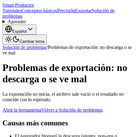
Smart Protractor
Tutoriales
Conceptos básicos
Precisión
Exportar
Solución de
problemas
Aprender
Español
Cambiar tema
Solución de problemas
/
Problemas de exportación: no descarga o se
ve mal
Problemas de exportación: no
descarga o se ve mal
La exportación no inicia, el archivo sale vacío o el resultado no
coincide con lo esperado.
Abrir la herramienta
Volver a Solución de problemas
Causas más comunes
El navegador bloqueó la descarga (ajustes, pop-ups o