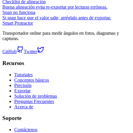
Checklist de alineación
Buena alineación evita re-exportar por lecturas erróneas.
Snap no funciona
Si snap hace que el valor salte, arréglalo antes de exportar.
Smart Protractor
Transportador online para medir ángulos en fotos, diagramas y
capturas.
GitHub
Twitter
Recursos
Tutoriales
Conceptos básicos
Precisión
Exportar
Solución de problemas
Preguntas Frecuentes
Acerca de
Soporte
Contáctenos