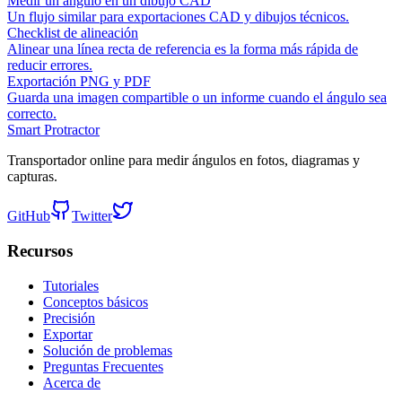
Medir un ángulo en un dibujo CAD
Un flujo similar para exportaciones CAD y dibujos técnicos.
Checklist de alineación
Alinear una línea recta de referencia es la forma más rápida de
reducir errores.
Exportación PNG y PDF
Guarda una imagen compartible o un informe cuando el ángulo sea
correcto.
Smart Protractor
Transportador online para medir ángulos en fotos, diagramas y
capturas.
GitHub
Twitter
Recursos
Tutoriales
Conceptos básicos
Precisión
Exportar
Solución de problemas
Preguntas Frecuentes
Acerca de