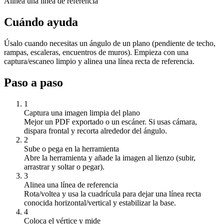
Alinea una línea de referencia
Cuándo ayuda
Úsalo cuando necesitas un ángulo de un plano (pendiente de techo,
rampas, escaleras, encuentros de muros). Empieza con una
captura/escaneo limpio y alinea una línea recta de referencia.
Paso a paso
1
Captura una imagen limpia del plano
Mejor un PDF exportado o un escáner. Si usas cámara,
dispara frontal y recorta alrededor del ángulo.
2
Sube o pega en la herramienta
Abre la herramienta y añade la imagen al lienzo (subir,
arrastrar y soltar o pegar).
3
Alinea una línea de referencia
Rota/voltea y usa la cuadrícula para dejar una línea recta
conocida horizontal/vertical y estabilizar la base.
4
Coloca el vértice y mide