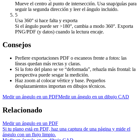
Mueve el centro al punto de intersección. Usa snap/guías para
seguir la segunda dirección y leer el ángulo incluido.
5
Usa 360° si hace falta y exporta
Si el ángulo puede ser >180°, cambia a modo 360°. Exporta
PNG/PDF (y datos) cuando la lectura encaje.
Consejos
Prefiere exportaciones PDF o escaneos frente a fotos: las
líneas quedan más rectas y claras.
Si la foto del plano se ve “deformada”, rehazla más frontal: la
perspectiva puede sesgar la medición.
Haz zoom al colocar vértice y base. Pequeños
desplazamientos importan en dibujos técnicos.
Medir un ángulo en un PDF
Medir un ángulo en un dibujo CAD
Relacionado
Medir un ángulo en un PDF
Si tu plano está en PDF, haz una captura de una página y mide el
ángulo con un flujo limpio.