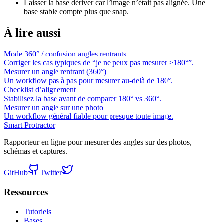
Laisser la base dériver car l’image n’était pas alignée. Une
base stable compte plus que snap.
À lire aussi
Mode 360° / confusion angles rentrants
Corriger les cas typiques de “je ne peux pas mesurer >180°”.
Mesurer un angle rentrant (360°)
Un workflow pas à pas pour mesurer au-delà de 180°.
Checklist d’alignement
Stabilisez la base avant de comparer 180° vs 360°.
Mesurer un angle sur une photo
Un workflow général fiable pour presque toute image.
Smart Protractor
Rapporteur en ligne pour mesurer des angles sur des photos,
schémas et captures.
GitHub
Twitter
Ressources
Tutoriels
Bases