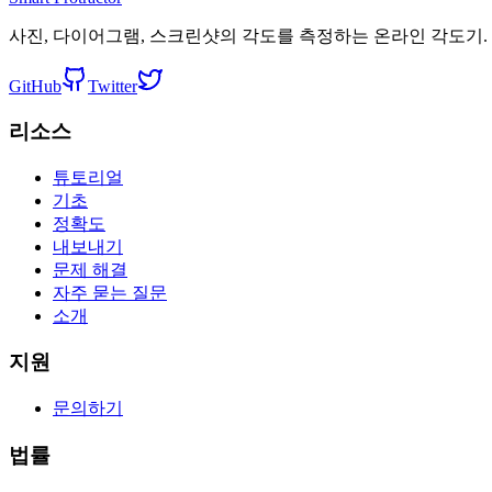
사진, 다이어그램, 스크린샷의 각도를 측정하는 온라인 각도기.
GitHub
Twitter
리소스
튜토리얼
기초
정확도
내보내기
문제 해결
자주 묻는 질문
소개
지원
문의하기
법률