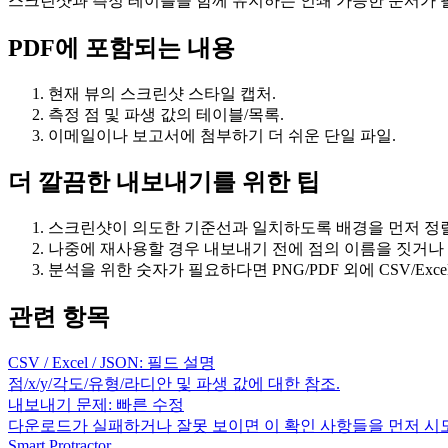
스크린샷과 측정 테이블을 함께 유지하는 인쇄 가능한 문서가 
PDF에 포함되는 내용
현재 뷰의 스크린샷 스타일 캡처.
측정 점 및 파생 값의 테이블/목록.
이메일이나 보고서에 첨부하기 더 쉬운 단일 파일.
더 깔끔한 내보내기를 위한 팁
스크린샷이 의도한 기준선과 일치하도록 배경을 먼저 정렬
나중에 재사용할 경우 내보내기 전에 점의 이름을 짓거나
분석을 위한 숫자가 필요하다면 PNG/PDF 외에 CSV/Exce
관련 항목
CSV / Excel / JSON: 필드 설명
점/x/y/각도/유형/라디안 및 파생 값에 대한 참조.
내보내기 문제: 빠른 수정
다운로드가 실패하거나 잘못 보이면 이 확인 사항들을 먼저 시
Smart Protractor