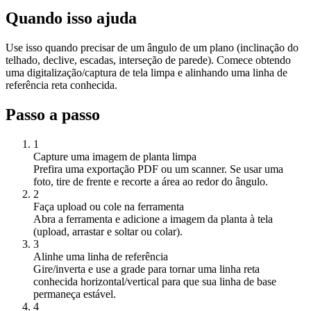
Quando isso ajuda
Use isso quando precisar de um ângulo de um plano (inclinação do
telhado, declive, escadas, interseção de parede). Comece obtendo
uma digitalização/captura de tela limpa e alinhando uma linha de
referência reta conhecida.
Passo a passo
1
Capture uma imagem de planta limpa
Prefira uma exportação PDF ou um scanner. Se usar uma
foto, tire de frente e recorte a área ao redor do ângulo.
2
Faça upload ou cole na ferramenta
Abra a ferramenta e adicione a imagem da planta à tela
(upload, arrastar e soltar ou colar).
3
Alinhe uma linha de referência
Gire/inverta e use a grade para tornar uma linha reta
conhecida horizontal/vertical para que sua linha de base
permaneça estável.
4