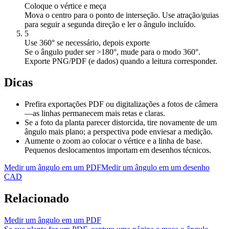
Coloque o vértice e meça
Mova o centro para o ponto de interseção. Use atração/guias
para seguir a segunda direção e ler o ângulo incluído.
5
Use 360° se necessário, depois exporte
Se o ângulo puder ser >180°, mude para o modo 360°.
Exporte PNG/PDF (e dados) quando a leitura corresponder.
Dicas
Prefira exportações PDF ou digitalizações a fotos de câmera
—as linhas permanecem mais retas e claras.
Se a foto da planta parecer distorcida, tire novamente de um
ângulo mais plano; a perspectiva pode enviesar a medição.
Aumente o zoom ao colocar o vértice e a linha de base.
Pequenos deslocamentos importam em desenhos técnicos.
Medir um ângulo em um PDF
Medir um ângulo em um desenho
CAD
Relacionado
Medir um ângulo em um PDF