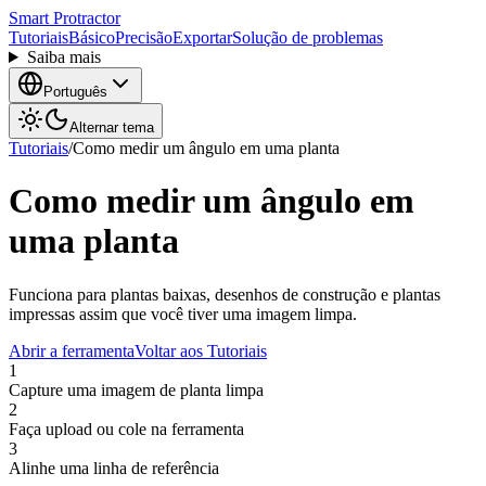
Smart Protractor
Tutoriais
Básico
Precisão
Exportar
Solução de problemas
Saiba mais
Português
Alternar tema
Tutoriais
/
Como medir um ângulo em uma planta
Como medir um ângulo em
uma planta
Funciona para plantas baixas, desenhos de construção e plantas
impressas assim que você tiver uma imagem limpa.
Abrir a ferramenta
Voltar aos Tutoriais
1
Capture uma imagem de planta limpa
2
Faça upload ou cole na ferramenta
3
Alinhe uma linha de referência