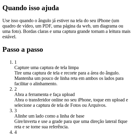
Quando isso ajuda
Use isso quando o ângulo já estiver na tela do seu iPhone (um
quadro de vídeo, um PDF, uma página da web, um diagrama ou
uma foto). Bordas claras e uma captura grande tornam a leitura mais
estável.
Passo a passo
1
Capture uma captura de tela limpa
Tire uma captura de tela e recorte para a área do ângulo.
Mantenha um pouco de linha reta em ambos os lados para
facilitar o alinhamento.
2
Abra a ferramenta e faça upload
Abra o transferidor online no seu iPhone, toque em upload e
selecione a captura de tela de Fotos ou Arquivos.
3
Alinhe um lado como a linha de base
Gire/inverta e use a grade para que uma direção lateral fique
reta e se torne sua referência.
4