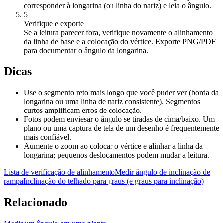
corresponder à longarina (ou linha do nariz) e leia o ângulo.
5
Verifique e exporte
Se a leitura parecer fora, verifique novamente o alinhamento
da linha de base e a colocação do vértice. Exporte PNG/PDF
para documentar o ângulo da longarina.
Dicas
Use o segmento reto mais longo que você puder ver (borda da
longarina ou uma linha de nariz consistente). Segmentos
curtos amplificam erros de colocação.
Fotos podem enviesar o ângulo se tiradas de cima/baixo. Um
plano ou uma captura de tela de um desenho é frequentemente
mais confiável.
Aumente o zoom ao colocar o vértice e alinhar a linha da
longarina; pequenos deslocamentos podem mudar a leitura.
Lista de verificação de alinhamento
Medir ângulo de inclinação de
rampa
Inclinação do telhado para graus (e graus para inclinação)
Relacionado