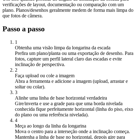
verificações de layout, documentação ou comparação com um
plano. Planos/desenhos geralmente medem de forma mais limpa do
que fotos de câmera.
Passo a passo
1
Obtenha uma visão limpa da longarina da escada
Prefira um plano/planta ou uma exportação de desenho. Para
fotos, capture um perfil lateral claro das escadas e evite
inclinação de perspectiva.
2
Faça upload ou cole a imagem
Abra a ferramenta e adicione a imagem (upload, arrastar e
soltar ou colar).
3
Alinhe uma linha de base horizontal verdadeira
Gire/inverta e use a grade para que uma borda nivelada
conhecida fique perfeitamente horizontal (linha do piso, eixo
do plano ou uma referência nivelada).
4
Meça ao longo da linha da longarina
Mova o centro para a interseção onde a inclinação começa.
Mantenha a linha de base no horizontal, depois gire para