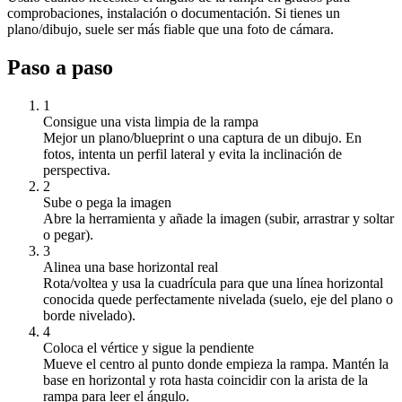
comprobaciones, instalación o documentación. Si tienes un
plano/dibujo, suele ser más fiable que una foto de cámara.
Paso a paso
1
Consigue una vista limpia de la rampa
Mejor un plano/blueprint o una captura de un dibujo. En
fotos, intenta un perfil lateral y evita la inclinación de
perspectiva.
2
Sube o pega la imagen
Abre la herramienta y añade la imagen (subir, arrastrar y soltar
o pegar).
3
Alinea una base horizontal real
Rota/voltea y usa la cuadrícula para que una línea horizontal
conocida quede perfectamente nivelada (suelo, eje del plano o
borde nivelado).
4
Coloca el vértice y sigue la pendiente
Mueve el centro al punto donde empieza la rampa. Mantén la
base en horizontal y rota hasta coincidir con la arista de la
rampa para leer el ángulo.