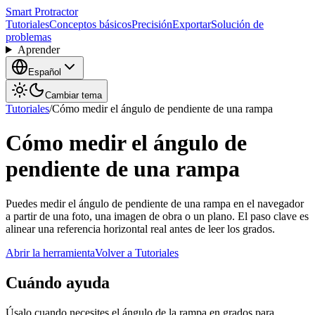
Smart Protractor
Tutoriales
Conceptos básicos
Precisión
Exportar
Solución de
problemas
Aprender
Español
Cambiar tema
Tutoriales
/
Cómo medir el ángulo de pendiente de una rampa
Cómo medir el ángulo de
pendiente de una rampa
Puedes medir el ángulo de pendiente de una rampa en el navegador
a partir de una foto, una imagen de obra o un plano. El paso clave es
alinear una referencia horizontal real antes de leer los grados.
Abrir la herramienta
Volver a Tutoriales
Cuándo ayuda
Úsalo cuando necesites el ángulo de la rampa en grados para