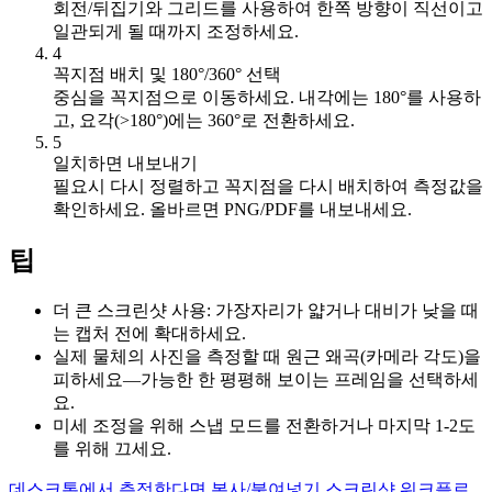
회전/뒤집기와 그리드를 사용하여 한쪽 방향이 직선이고
일관되게 될 때까지 조정하세요.
4
꼭지점 배치 및 180°/360° 선택
중심을 꼭지점으로 이동하세요. 내각에는 180°를 사용하
고, 요각(>180°)에는 360°로 전환하세요.
5
일치하면 내보내기
필요시 다시 정렬하고 꼭지점을 다시 배치하여 측정값을
확인하세요. 올바르면 PNG/PDF를 내보내세요.
팁
더 큰 스크린샷 사용: 가장자리가 얇거나 대비가 낮을 때
는 캡처 전에 확대하세요.
실제 물체의 사진을 측정할 때 원근 왜곡(카메라 각도)을
피하세요—가능한 한 평평해 보이는 프레임을 선택하세
요.
미세 조정을 위해 스냅 모드를 전환하거나 마지막 1-2도
를 위해 끄세요.
데스크톱에서 측정한다면 복사/붙여넣기 스크린샷 워크플로