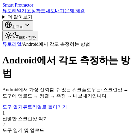
Smart Protractor
튜토리얼
기초
정확도
내보내기
문제 해결
더 알아보기
한국어
테마 전환
튜토리얼
/
Android에서 각도 측정하는 방법
Android에서 각도 측정하는 방
법
Android에서 가장 신뢰할 수 있는 워크플로우는: 스크린샷 →
도구에 업로드 → 정렬 → 측정 → 내보내기입니다.
도구 열기
튜토리얼로 돌아가기
1
선명한 스크린샷 찍기
2
도구 열기 및 업로드