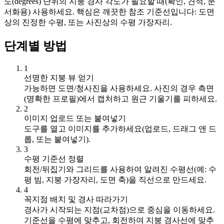
도(degrees) 단위의 지붕 경사 각도가 필요할 때(확인, 견적, 문
서화용) 사용하세요. 핵심은 깨끗한 참조 기준선입니다: 도면
상의 진정한 수평, 또는 사진상의 수평 가장자리.
단계별 방법
1
선명한 지붕 뷰 얻기
가능하면 도면/청사진을 사용하세요. 사진의 경우 측면
(명확한 프로필)에서 캡처하고 원근 기울기를 피하세요.
2
이미지 업로드 또는 붙여넣기
도구를 열고 이미지를 추가하세요(업로드, 드래그 앤 드
롭, 또는 붙여넣기).
3
수평 기준선 정렬
회전/뒤집기와 그리드를 사용하여 알려진 수평선(예: 수
평 빔, 지붕 가장자리, 도면 축)을 직선으로 만드세요.
4
꼭지점 배치 및 경사 따라가기
경사가 시작되는 지점(교차점)으로 중심을 이동하세요.
기준선을 수평에 맞추고, 회전하여 지붕 경사선에 맞추