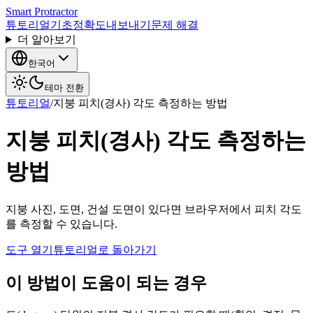
Smart Protractor
튜토리얼
기초
정확도
내보내기
문제 해결
더 알아보기
한국어
테마 전환
튜토리얼
/
지붕 피치(경사) 각도 측정하는 방법
지붕 피치(경사) 각도 측정하는
방법
지붕 사진, 도면, 건설 도면이 있다면 브라우저에서 피치 각도
를 측정할 수 있습니다.
도구 열기
튜토리얼로 돌아가기
이 방법이 도움이 되는 경우