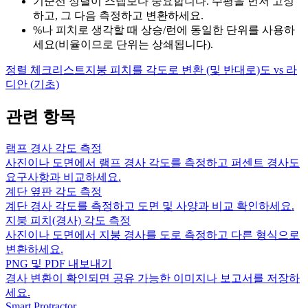
기준선 정렬이 스냅보다 중요합니다. 수평을 먼저 고정
하고, 그 다음 측정하고 변환하세요.
%나 피치로 생각할 때 상승/런에 동일한 단위를 사용하
세요(비율이므로 단위는 상쇄됩니다).
정렬 체크리스트
지붕 피치를 각도로 변환 (및 반대로)
도 vs 라
디안 (기초)
관련 항목
램프 경사 각도 측정
사진이나 도면에서 램프 경사 각도를 측정하고 퍼센트 경사도
요구사항과 비교하세요.
계단 옆판 각도 측정
계단 경사 각도를 측정하고 도면 및 사양과 비교 확인하세요.
지붕 피치(경사) 각도 측정
사진이나 도면에서 지붕 경사를 도로 측정하고 다른 형식으로
변환하세요.
PNG 및 PDF 내보내기
경사 변환이 확인되면 공유 가능한 이미지나 보고서를 저장하
세요.
Smart Protractor