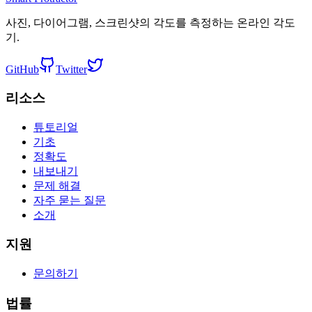
사진, 다이어그램, 스크린샷의 각도를 측정하는 온라인 각도
기.
GitHub
Twitter
리소스
튜토리얼
기초
정확도
내보내기
문제 해결
자주 묻는 질문
소개
지원
문의하기
법률