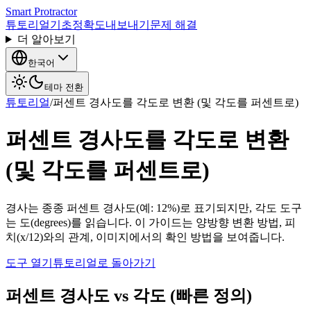
Smart Protractor
튜토리얼
기초
정확도
내보내기
문제 해결
더 알아보기
한국어
테마 전환
튜토리얼
/
퍼센트 경사도를 각도로 변환 (및 각도를 퍼센트로)
퍼센트 경사도를 각도로 변환
(및 각도를 퍼센트로)
경사는 종종 퍼센트 경사도(예: 12%)로 표기되지만, 각도 도구
는 도(degrees)를 읽습니다. 이 가이드는 양방향 변환 방법, 피
치(x/12)와의 관계, 이미지에서의 확인 방법을 보여줍니다.
도구 열기
튜토리얼로 돌아가기
퍼센트 경사도 vs 각도 (빠른 정의)