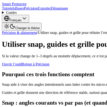
Smart Protractor
Tutoriels
Bases
Précision
Exporter
Dépannage
Guides
Français
Changer le thème
Précision & alignement
/
Utiliser snap, guides et grille pour réduire l’e
Utiliser snap, guides et grille p
Si la valeur change de 1–3 degrés au moindre déplacement, ce n’est pas
Ouvrir l’outil
Retour à Précision
Pourquoi ces trois fonctions comptent
Snap aide à viser des angles intentionnels sans lutter contre les micr
Guides et grille donnent une direction de référence stable, surtout quand
Snap : angles courants vs par pas (et quand