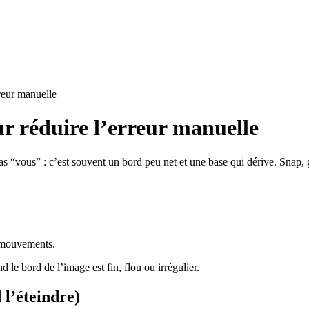
rreur manuelle
our réduire l’erreur manuelle
 “vous” : c’est souvent un bord peu net et une base qui dérive. Snap, g
o-mouvements.
 le bord de l’image est fin, flou ou irrégulier.
 l’éteindre)