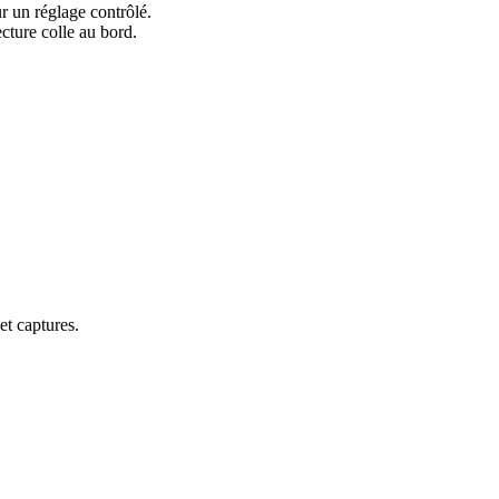
r un réglage contrôlé.
cture colle au bord.
et captures.